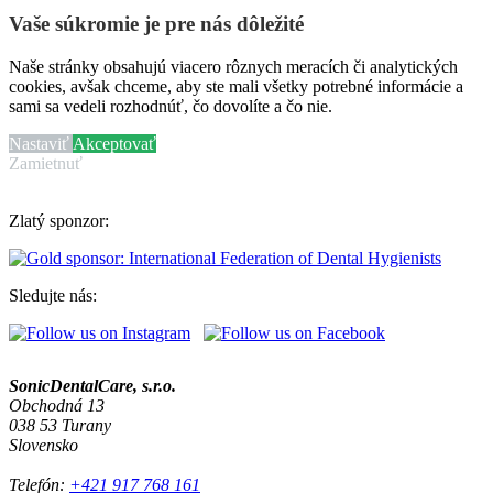
Vaše súkromie je pre nás dôležité
Naše stránky obsahujú viacero rôznych meracích či analytických
cookies, avšak chceme, aby ste mali všetky potrebné informácie a
sami sa vedeli rozhodnúť, čo dovolíte a čo nie.
Nastaviť
Akceptovať
Zamietnuť
Zlatý sponzor:
Sledujte nás:
SonicDentalCare, s.r.o.
Obchodná 13
038 53 Turany
Slovensko
Telefón:
+421 917 768 161