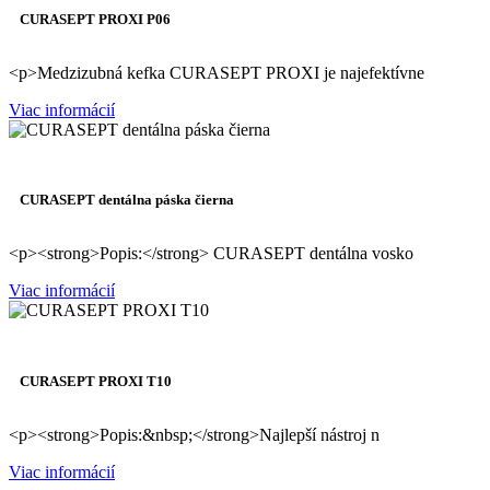
CURASEPT PROXI P06
<p>Medzizubná kefka CURASEPT PROXI je najefektívne
Viac informácií
CURASEPT dentálna páska čierna
<p><strong>Popis:</strong> CURASEPT dentálna vosko
Viac informácií
CURASEPT PROXI T10
<p><strong>Popis:&nbsp;</strong>Najlepší nástroj n
Viac informácií